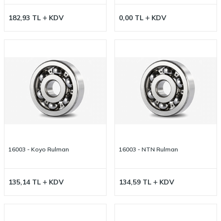
182,93
TL
KDV
0,00
TL
KDV
16003 - Koyo Rulman
16003 - NTN Rulman
135,14
TL
KDV
134,59
TL
KDV