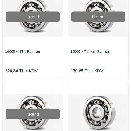
Tükendi
Tükendi
16005 - NTN Rulman
16005 - Timken Rulman
220,84
TL
KDV
170,85
TL
KDV
Tükendi