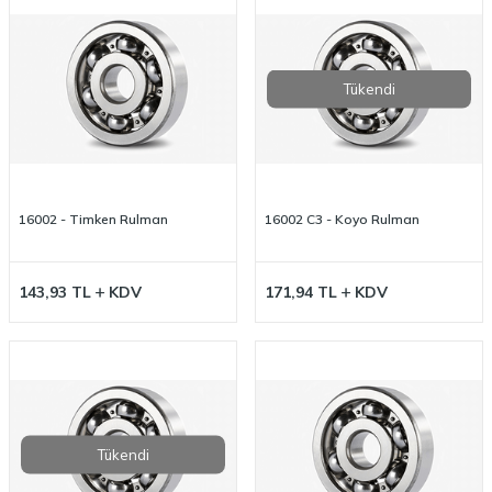
Tükendi
16002 - Timken Rulman
16002 C3 - Koyo Rulman
143,93
TL
KDV
171,94
TL
KDV
Tükendi