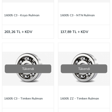
16005 C3 - Koyo Rulman
16005 C3 - NTN Rulman
203,26
TL
KDV
137,89
TL
KDV
Tükendi
Tükendi
16005 C3 - Timken Rulman
16005 ZZ - Timken Rulman