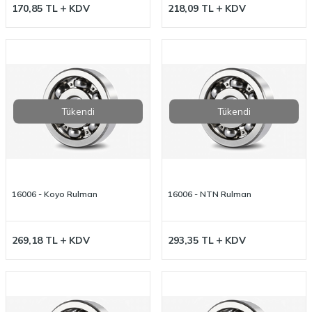
170,85
TL
KDV
218,09
TL
KDV
Tükendi
Tükendi
16006 - Koyo Rulman
16006 - NTN Rulman
269,18
TL
KDV
293,35
TL
KDV