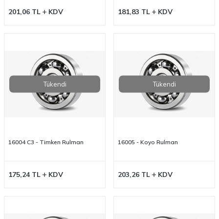
201,06
TL
KDV
181,83
TL
KDV
Tükendi
Tükendi
16004 C3 - Timken Rulman
16005 - Koyo Rulman
175,24
TL
KDV
203,26
TL
KDV