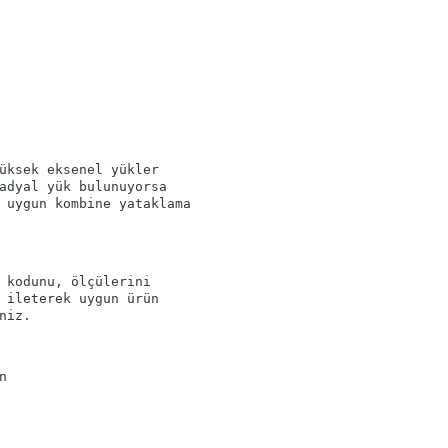
üksek eksenel yükler
adyal yük bulunuyorsa
 uygun kombine yataklama
 kodunu, ölçülerini
 ileterek uygun ürün
n