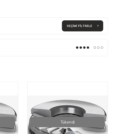
SEÇIMI FILTRELE
Tükendi