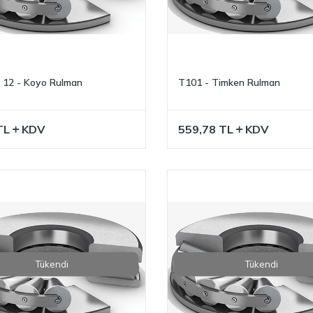
12 - Koyo Rulman
T101 - Timken Rulman
TL
KDV
559,78
TL
KDV
Tükendi
Tükendi