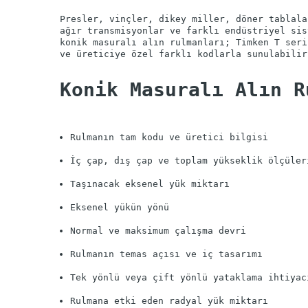
Presler, vinçler, dikey miller, döner tablala
ağır transmisyonlar ve farklı endüstriyel sis
konik masuralı alın rulmanları; Timken T seri
Konik Masuralı Alın R
Rulmanın tam kodu ve üretici bilgisi
İç çap, dış çap ve toplam yükseklik ölçüler
Taşınacak eksenel yük miktarı
Eksenel yükün yönü
Normal ve maksimum çalışma devri
Rulmanın temas açısı ve iç tasarımı
Tek yönlü veya çift yönlü yataklama ihtiyac
Rulmana etki eden radyal yük miktarı