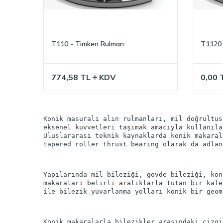
T110 - Timken Rulman
T1120 
774,58
TL
KDV
0,00
Konik masuralı alın rulmanları, mil doğrultus
eksenel kuvvetleri taşımak amacıyla kullanıla
Uluslararası teknik kaynaklarda konik makaral
Yapılarında mil bileziği, gövde bileziği, kon
makaraları belirli aralıklarla tutan bir kafe
Konik makaralarla bilezikler arasındaki çizgi