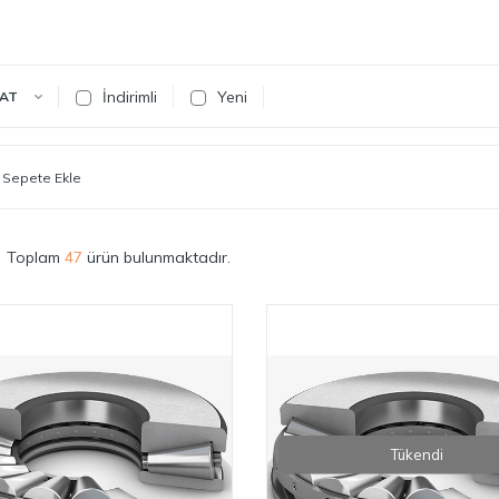
İndirimli
Yeni
YAT
 Sepete Ekle
Toplam
47
ürün bulunmaktadır.
Tükendi