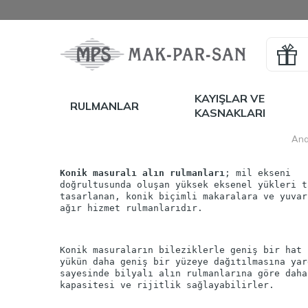
KAYIŞLAR VE
RULMANLAR
KASNAKLARI
Ana
Konik masuralı alın rulmanları
; mil ekseni
doğrultusunda oluşan yüksek eksenel yükleri t
tasarlanan, konik biçimli makaralara ve yuvar
Konik masuraların bileziklerle geniş bir hat 
yükün daha geniş bir yüzeye dağıtılmasına yar
sayesinde bilyalı alın rulmanlarına göre daha