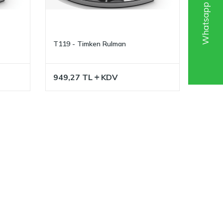
T119 - Timken Rulman
949,27
TL
KDV