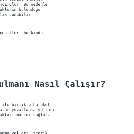
mcı olur. Bu nedenle
üklerin bulunduğu
çeşitleri hakkında
ulmanı Nasıl Çalışır?
 ile birlikte hareket
alar yuvarlanma yolları
anma yolları, teorik