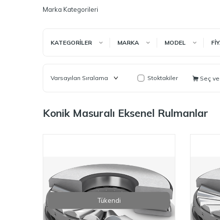
Marka Kategorileri
KATEGORILER
MARKA
MODEL
FI
Stoktakiler
Seç ve
Konik Masuralı Eksenel Rulmanlar
Tükendi