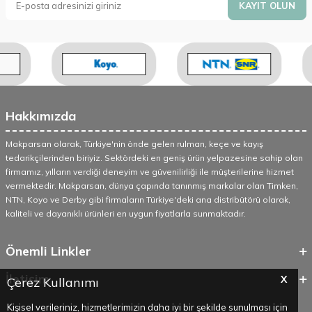
KAYIT OLUN
Hakkımızda
Makparsan olarak, Türkiye'nin önde gelen rulman, keçe ve kayış
tedarikçilerinden biriyiz. Sektördeki en geniş ürün yelpazesine sahip olan
firmamız, yılların verdiği deneyim ve güvenilirliği ile müşterilerine hizmet
vermektedir. Makparsan, dünya çapında tanınmış markalar olan Timken,
NTN, Koyo ve Derby gibi firmaların Türkiye'deki ana distribütörü olarak,
kaliteli ve dayanıklı ürünleri en uygun fiyatlarla sunmaktadır.
Önemli Linkler
İletişim
X
Çerez Kullanımı
Kişisel verileriniz, hizmetlerimizin daha iyi bir şekilde sunulması için