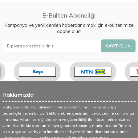
E-Bülten Aboneliği
Kampanya ve yeniliklerden haberdar olmak için e-bültenimize
abone olun!
KAYIT OLUN
Hakkımızda
Makparsan olarak, Türkiye'nin önde gelen rulman, keçe ve kayış
tedarikçilerinden biriyiz. Sektördeki en geniş ürün yelpazesine sahip olan
firmamız, yılların verdiği deneyim ve güvenilirliği ile müşterilerine hizmet
vermektedir. Makparsan, dünya çapında tanınmış markalar olan Timken,
NTN, Koyo ve Derby gibi firmaların Türkiye'deki ana distribütörü olarak,
kaliteli ve dayanıklı ürünleri en uygun fiyatlarla sunmaktadır.