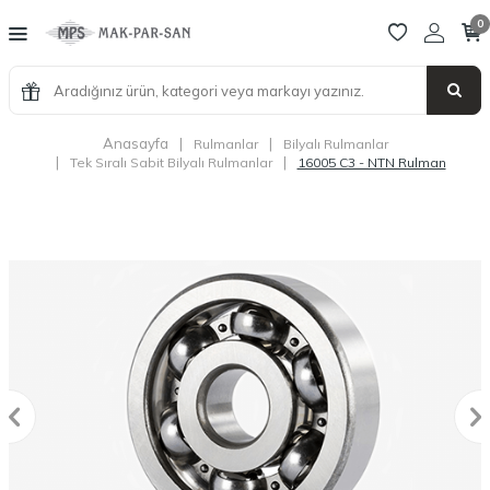
0
Anasayfa
|
|
Rulmanlar
Bilyalı Rulmanlar
|
|
Tek Sıralı Sabit Bilyalı Rulmanlar
16005 C3 - NTN Rulman