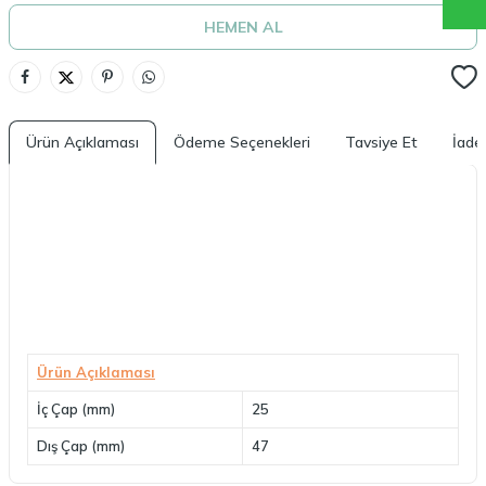
HEMEN AL
Ürün Açıklaması
Ödeme Seçenekleri
Tavsiye Et
İade 
Ürün Açıklaması
İç Çap (mm)
25
Dış Çap (mm)
47