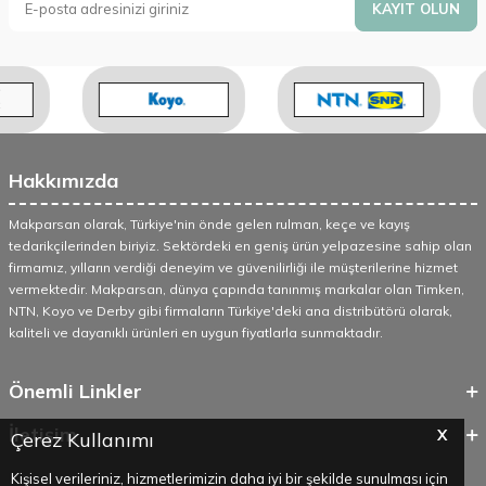
KAYIT OLUN
Hakkımızda
Makparsan olarak, Türkiye'nin önde gelen rulman, keçe ve kayış
tedarikçilerinden biriyiz. Sektördeki en geniş ürün yelpazesine sahip olan
firmamız, yılların verdiği deneyim ve güvenilirliği ile müşterilerine hizmet
vermektedir. Makparsan, dünya çapında tanınmış markalar olan Timken,
NTN, Koyo ve Derby gibi firmaların Türkiye'deki ana distribütörü olarak,
kaliteli ve dayanıklı ürünleri en uygun fiyatlarla sunmaktadır.
Önemli Linkler
İletişim
X
Çerez Kullanımı
Kişisel verileriniz, hizmetlerimizin daha iyi bir şekilde sunulması için