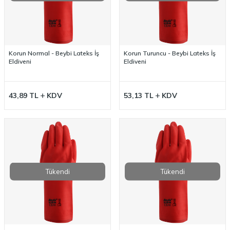
Korun Normal - Beybi Lateks İş
Korun Turuncu - Beybi Lateks İş
Eldiveni
Eldiveni
43,89
TL
KDV
53,13
TL
KDV
Tükendi
Tükendi