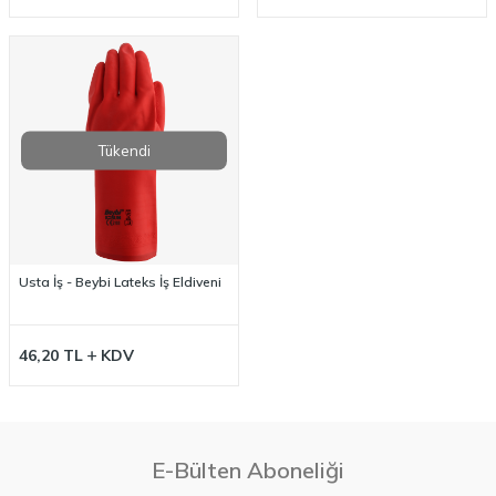
Tükendi
Usta İş - Beybi Lateks İş Eldiveni
46,20
TL
KDV
E-Bülten Aboneliği