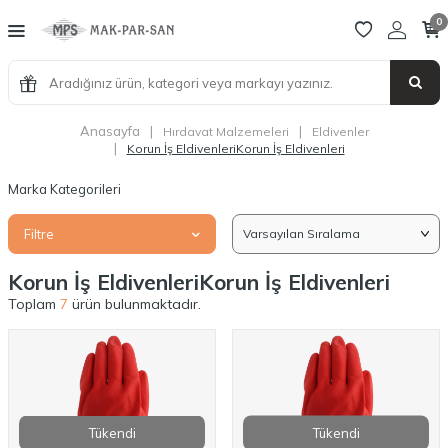
0
Anasayfa
|
|
Hırdavat Malzemeleri
Eldivenler
|
Korun İş EldivenleriKorun İş Eldivenleri
Marka Kategorileri
Filtre
Korun İş EldivenleriKorun İş Eldivenleri
Toplam
7
ürün bulunmaktadır.
Tükendi
Tükendi