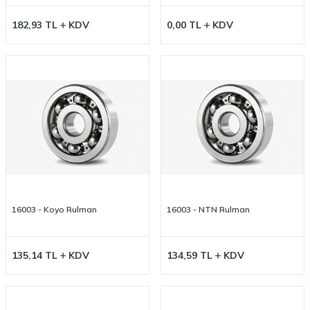
182,93
TL
KDV
0,00
TL
KDV
16003 - Koyo Rulman
16003 - NTN Rulman
135,14
TL
KDV
134,59
TL
KDV