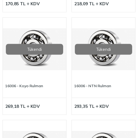
170,85
TL
KDV
218,09
TL
KDV
Tükendi
Tükendi
16006 - Koyo Rulman
16006 - NTN Rulman
269,18
TL
KDV
293,35
TL
KDV