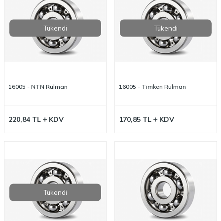
Tükendi
Tükendi
16005 - NTN Rulman
16005 - Timken Rulman
220,84
TL
KDV
170,85
TL
KDV
Tükendi