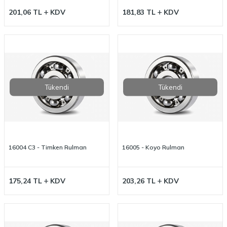
201,06
TL
KDV
181,83
TL
KDV
Tükendi
Tükendi
16004 C3 - Timken Rulman
16005 - Koyo Rulman
175,24
TL
KDV
203,26
TL
KDV