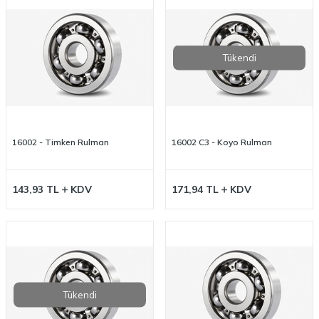
Tükendi
16002 - Timken Rulman
16002 C3 - Koyo Rulman
143,93
TL
KDV
171,94
TL
KDV
Tükendi