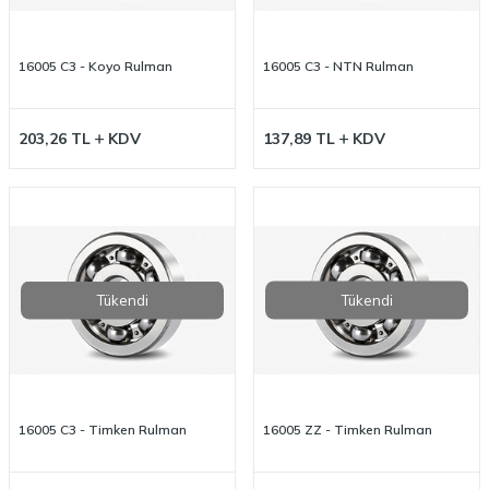
16005 C3 - Koyo Rulman
16005 C3 - NTN Rulman
203,26
TL
KDV
137,89
TL
KDV
Tükendi
Tükendi
16005 C3 - Timken Rulman
16005 ZZ - Timken Rulman