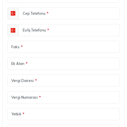
Cep Telefonu
*
Ev/İş Telefonu
*
Faks
*
Ek Alan
*
Vergi Dairesi
*
Vergi Numarası
*
Yetkili
*