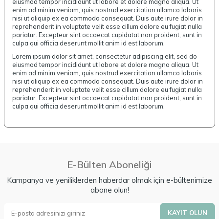
eiusmod tempor incididunt ut labore et dolore magna aliqua. Ut
enim ad minim veniam, quis nostrud exercitation ullamco laboris
nisi ut aliquip ex ea commodo consequat. Duis aute irure dolor in
reprehenderit in voluptate velit esse cillum dolore eu fugiat nulla
pariatur. Excepteur sint occaecat cupidatat non proident, sunt in
culpa qui officia deserunt mollit anim id est laborum.
Lorem ipsum dolor sit amet, consectetur adipiscing elit, sed do
eiusmod tempor incididunt ut labore et dolore magna aliqua. Ut
enim ad minim veniam, quis nostrud exercitation ullamco laboris
nisi ut aliquip ex ea commodo consequat. Duis aute irure dolor in
reprehenderit in voluptate velit esse cillum dolore eu fugiat nulla
pariatur. Excepteur sint occaecat cupidatat non proident, sunt in
culpa qui officia deserunt mollit anim id est laborum.
E-Bülten Aboneliği
Kampanya ve yeniliklerden haberdar olmak için e-bültenimize
abone olun!
KAYIT OLUN