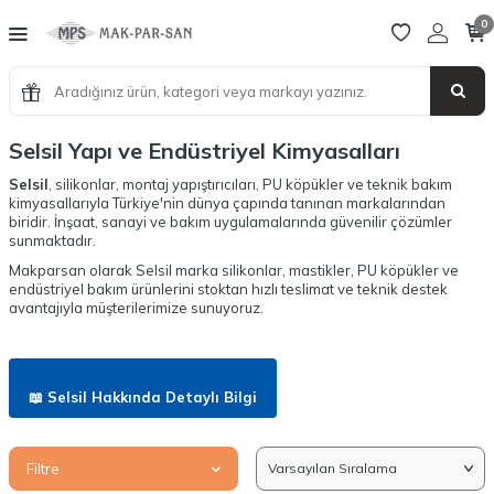
0
Selsil Yapı ve Endüstriyel Kimyasalları
Selsil
, silikonlar, montaj yapıştırıcıları, PU köpükler ve teknik bakım
kimyasallarıyla Türkiye'nin dünya çapında tanınan markalarından
biridir. İnşaat, sanayi ve bakım uygulamalarında güvenilir çözümler
sunmaktadır.
Makparsan olarak Selsil marka silikonlar, mastikler, PU köpükler ve
endüstriyel bakım ürünlerini stoktan hızlı teslimat ve teknik destek
avantajıyla müşterilerimize sunuyoruz.
📖 Selsil Hakkında Detaylı Bilgi
Filtre