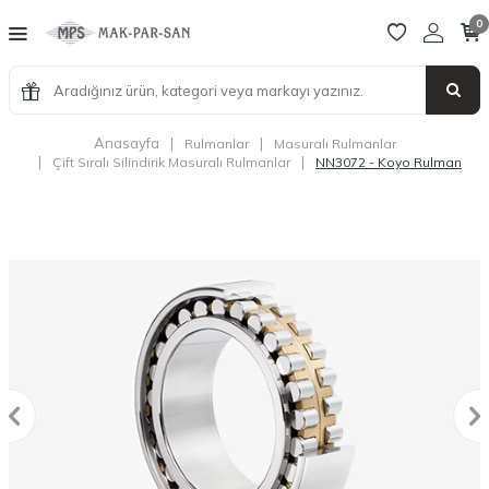
0
Anasayfa
|
|
Rulmanlar
Masuralı Rulmanlar
|
|
Çift Sıralı Silindirik Masuralı Rulmanlar
NN3072 - Koyo Rulman