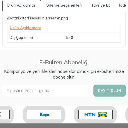
Ürün Açıklaması
Ödeme Seçenekleri
Tavsiye Et
İade 
/Data/EditorFiles/urunlerres/nn.png
Ürün Açıklaması
Dış Çap (mm)
540
E-Bülten Aboneliği
Kampanya ve yeniliklerden haberdar olmak için e-bültenimize
abone olun!
KAYIT OLUN