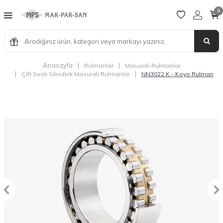
0
Anasayfa
|
|
Rulmanlar
Masuralı Rulmanlar
|
|
Çift Sıralı Silindirik Masuralı Rulmanlar
NN3022 K - Koyo Rulman