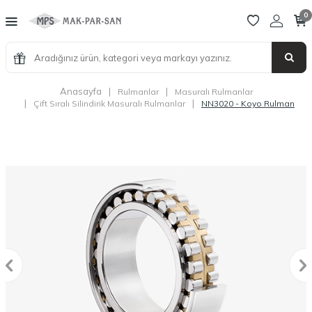
0
Anasayfa
|
|
Rulmanlar
Masuralı Rulmanlar
|
|
Çift Sıralı Silindirik Masuralı Rulmanlar
NN3020 - Koyo Rulman