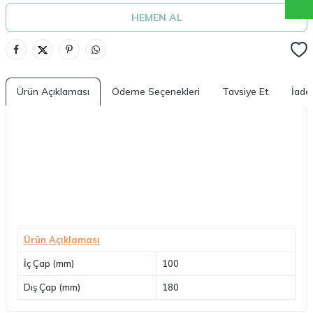
HEMEN AL
Ürün Açıklaması
Ödeme Seçenekleri
Tavsiye Et
İade 
Ürün Açıklaması
İç Çap (mm)
100
Dış Çap (mm)
180