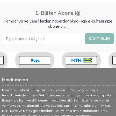
E-Bülten Aboneliği
Kampanya ve yeniliklerden haberdar olmak için e-bültenimize
abone olun!
KAYIT OLUN
Hakkımızda
Makparsan olarak, Türkiye'nin önde gelen rulman, keçe ve kayış
tedarikçilerinden biriyiz. Sektördeki en geniş ürün yelpazesine sahip olan
firmamız, yılların verdiği deneyim ve güvenilirliği ile müşterilerine hizmet
vermektedir. Makparsan, dünya çapında tanınmış markalar olan Timken,
NTN, Koyo ve Derby gibi firmaların Türkiye'deki ana distribütörü olarak,
kaliteli ve dayanıklı ürünleri en uygun fiyatlarla sunmaktadır.