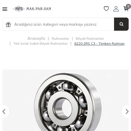
0
Anasayfa
|
|
Rulmanlar
Bilyalı Rulmanlar
|
|
Tek Sıralı Sabit Bilyalı Rulmanlar
6220 2RS C3 - Timken Rulman