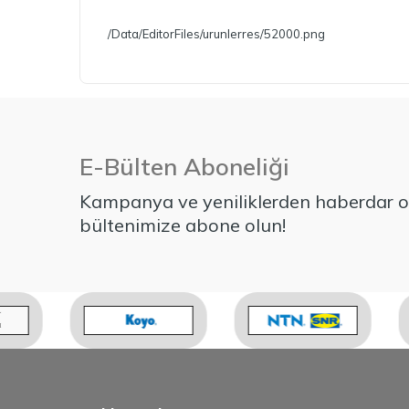
/Data/EditorFiles/urunlerres/52000.png
E-Bülten Aboneliği
Kampanya ve yeniliklerden haberdar ol
bültenimize abone olun!