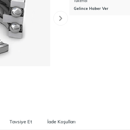
Tükendi
Gelince Haber Ver
Tavsiye Et
İade Koşulları