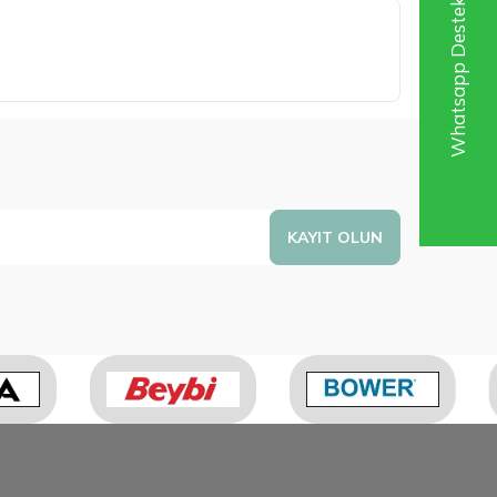
Whatsapp Destek Hattı
KAYIT OLUN