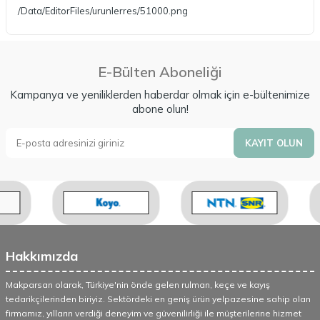
/Data/EditorFiles/urunlerres/51000.png
E-Bülten Aboneliği
Kampanya ve yeniliklerden haberdar olmak için e-bültenimize
abone olun!
KAYIT OLUN
Hakkımızda
Makparsan olarak, Türkiye'nin önde gelen rulman, keçe ve kayış
tedarikçilerinden biriyiz. Sektördeki en geniş ürün yelpazesine sahip olan
firmamız, yılların verdiği deneyim ve güvenilirliği ile müşterilerine hizmet