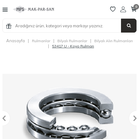
0
Anasayfa
|
|
|
Rulmanlar
Bilyalı Rulmanlar
Bilyalı Alın Rulmanları
|
53417 U - Koyo Rulman