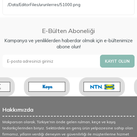
/Data/EditorFiles/urunlerres/51000.png
E-Bülten Aboneliği
Kampanya ve yeniliklerden haberdar olmak için e-bültenimize
abone olun!
KAYIT OLUN
Hakkımızda
Makparsan olarak, Türkiye'nin önde gelen rulman, keçe ve kayış
tedarikçilerinden biriyiz. Sektördeki en geniş ürün yelpazesine sahip olan
firmamız, yılların verdiği deneyim ve güvenilirliği ile müşterilerine hizmet