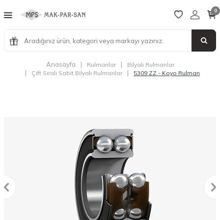
0
Anasayfa
|
|
Rulmanlar
Bilyalı Rulmanlar
|
|
Çift Sıralı Sabit Bilyalı Rulmanlar
5309 ZZ - Koyo Rulman