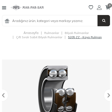
0
Anasayfa
|
|
Rulmanlar
Bilyalı Rulmanlar
|
|
Çift Sıralı Sabit Bilyalı Rulmanlar
5205 ZZ - Koyo Rulman