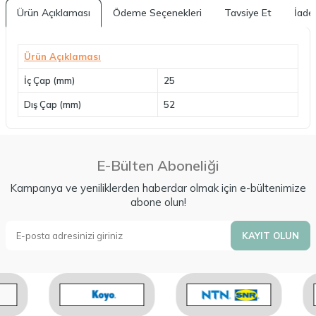
Ürün Açıklaması
Ödeme Seçenekleri
Tavsiye Et
İade 
Ürün Açıklaması
İç Çap (mm)
25
Dış Çap (mm)
52
E-Bülten Aboneliği
Kampanya ve yeniliklerden haberdar olmak için e-bültenimize
abone olun!
KAYIT OLUN