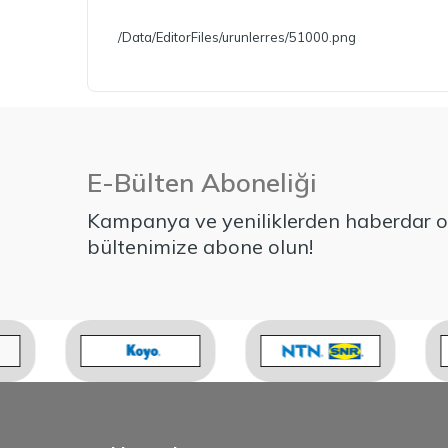
/Data/EditorFiles/urunlerres/51000.png
E-Bülten Aboneliği
Kampanya ve yeniliklerden haberdar ol
bültenimize abone olun!