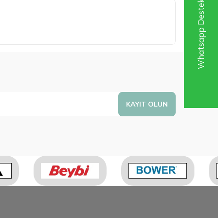
Whatsapp Destek Hattı
KAYIT OLUN