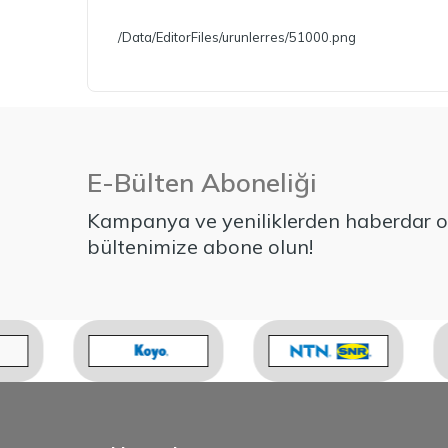
/Data/EditorFiles/urunlerres/51000.png
E-Bülten Aboneliği
Kampanya ve yeniliklerden haberdar ol
bültenimize abone olun!