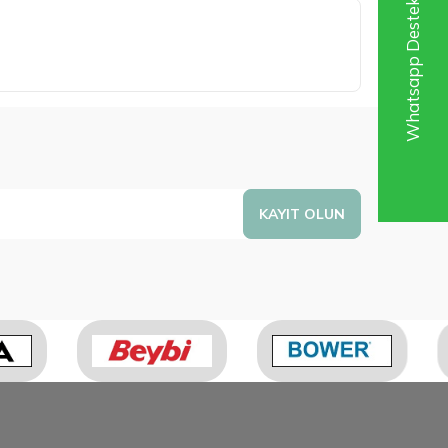
Whatsapp Destek Hattı
KAYIT OLUN