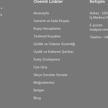
Önemli Linkler
İletişim
Anasayfa
Adres : 100
ış
İş Merkezi 
e
Garanti ve İade Koşulu
E-posta:
Kayış Hesaplama
makparsan
Teslimat Koşulları
Telefon: +
Gizlilik ve Ödeme Güvenliği
Üyelik ve Kullanım Şartları
Satış Sözleşmesi
Üye Giriş
Sıkça Sorulan Sorular
Mağzalarımız
İletişim
Blog