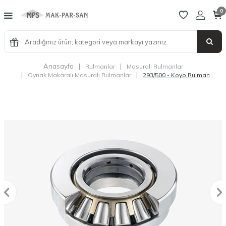
0
Anasayfa
|
|
Rulmanlar
Masuralı Rulmanlar
|
|
Oynak Makaralı Masuralı Rulmanlar
293/500 - Koyo Rulman