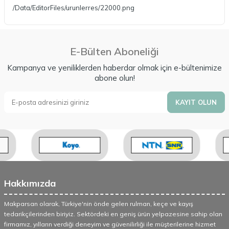
/Data/EditorFiles/urunlerres/22000.png
E-Bülten Aboneliği
Kampanya ve yeniliklerden haberdar olmak için e-bültenimize
abone olun!
KAYIT OLUN
Hakkımızda
Makparsan olarak, Türkiye'nin önde gelen rulman, keçe ve kayış
tedarikçilerinden biriyiz. Sektördeki en geniş ürün yelpazesine sahip olan
firmamız, yılların verdiği deneyim ve güvenilirliği ile müşterilerine hizmet