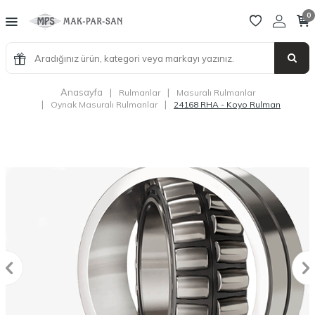
0
Anasayfa
|
|
Rulmanlar
Masuralı Rulmanlar
|
|
Oynak Masuralı Rulmanlar
24168 RHA - Koyo Rulman