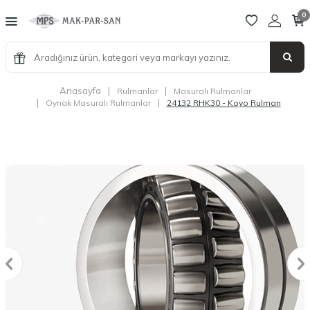
0
Anasayfa
|
|
Rulmanlar
Masuralı Rulmanlar
|
|
Oynak Masuralı Rulmanlar
24132 RHK30 - Koyo Rulman