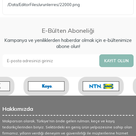
/Data/EditorFiles/urunlerres/22000.png
E-Bülten Aboneliği
Kampanya ve yeniliklerden haberdar olmak için e-bültenimize
abone olun!
KAYIT OLUN
Hakkımızda
Makparsan olarak, Türkiye'nin önde gelen rulman, keçe ve kayış
tedarikçilerinden biriyiz. Sektördeki en geniş ürün yelpazesine sahip olan
firmamız, yılların verdiği deneyim ve güvenilirliği ile müşterilerine hizmet