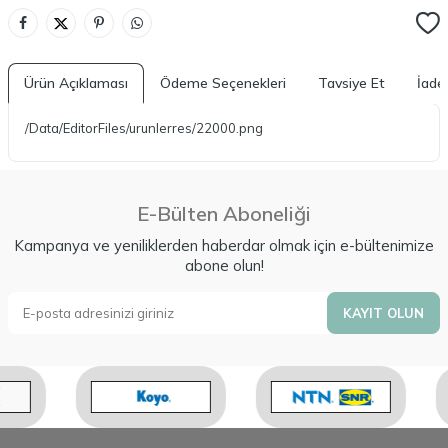
Ürün Açıklaması
Ödeme Seçenekleri
Tavsiye Et
İade 
/Data/EditorFiles/urunlerres/22000.png
E-Bülten Aboneliği
Kampanya ve yeniliklerden haberdar olmak için e-bültenimize
abone olun!
KAYIT OLUN