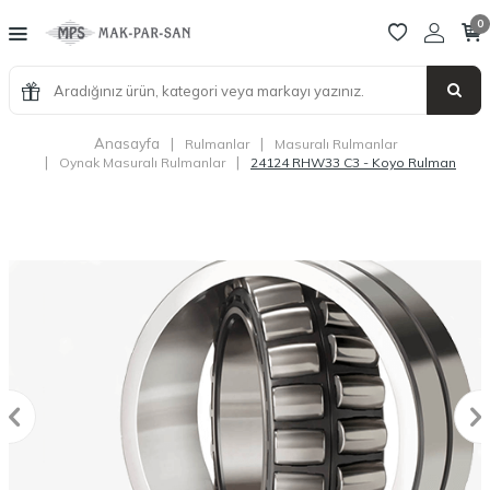
0
Anasayfa
|
|
Rulmanlar
Masuralı Rulmanlar
|
|
Oynak Masuralı Rulmanlar
24124 RHW33 C3 - Koyo Rulman