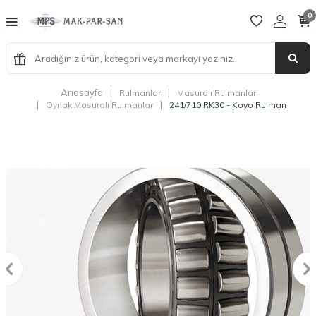
0
Anasayfa
|
|
Rulmanlar
Masuralı Rulmanlar
|
|
Oynak Masuralı Rulmanlar
241/710 RK30 - Koyo Rulman