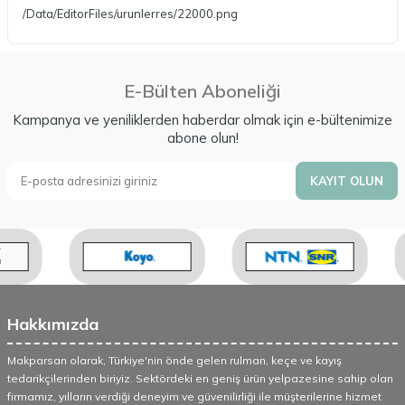
/Data/EditorFiles/urunlerres/22000.png
E-Bülten Aboneliği
Kampanya ve yeniliklerden haberdar olmak için e-bültenimize
abone olun!
KAYIT OLUN
Hakkımızda
Makparsan olarak, Türkiye'nin önde gelen rulman, keçe ve kayış
tedarikçilerinden biriyiz. Sektördeki en geniş ürün yelpazesine sahip olan
firmamız, yılların verdiği deneyim ve güvenilirliği ile müşterilerine hizmet