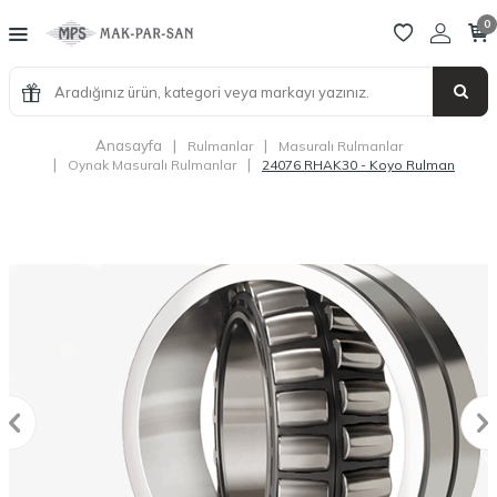
0
Anasayfa
|
|
Rulmanlar
Masuralı Rulmanlar
|
|
Oynak Masuralı Rulmanlar
24076 RHAK30 - Koyo Rulman