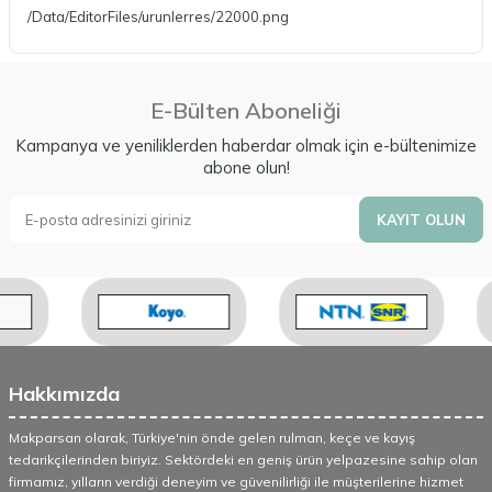
/Data/EditorFiles/urunlerres/22000.png
E-Bülten Aboneliği
Kampanya ve yeniliklerden haberdar olmak için e-bültenimize
abone olun!
KAYIT OLUN
Hakkımızda
Makparsan olarak, Türkiye'nin önde gelen rulman, keçe ve kayış
tedarikçilerinden biriyiz. Sektördeki en geniş ürün yelpazesine sahip olan
firmamız, yılların verdiği deneyim ve güvenilirliği ile müşterilerine hizmet