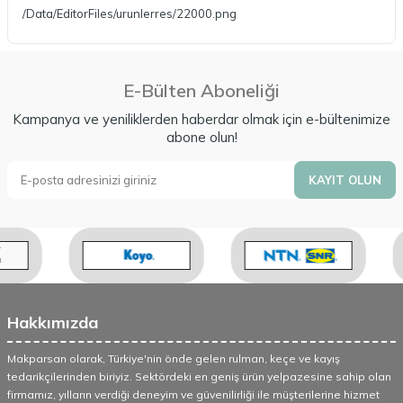
/Data/EditorFiles/urunlerres/22000.png
E-Bülten Aboneliği
Kampanya ve yeniliklerden haberdar olmak için e-bültenimize
abone olun!
KAYIT OLUN
Hakkımızda
Makparsan olarak, Türkiye'nin önde gelen rulman, keçe ve kayış
tedarikçilerinden biriyiz. Sektördeki en geniş ürün yelpazesine sahip olan
firmamız, yılların verdiği deneyim ve güvenilirliği ile müşterilerine hizmet