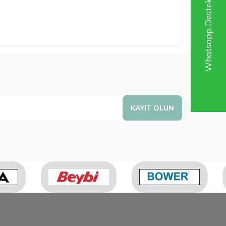
Whatsapp Destek Hattı
KAYIT OLUN