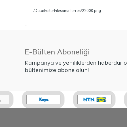
/Data/EditorFiles/urunlerres/22000.png
E-Bülten Aboneliği
Kampanya ve yeniliklerden haberdar ol
bültenimize abone olun!