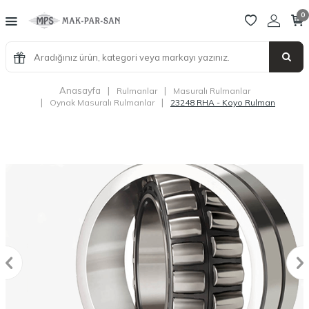
0
Anasayfa
|
|
Rulmanlar
Masuralı Rulmanlar
|
|
Oynak Masuralı Rulmanlar
23248 RHA - Koyo Rulman