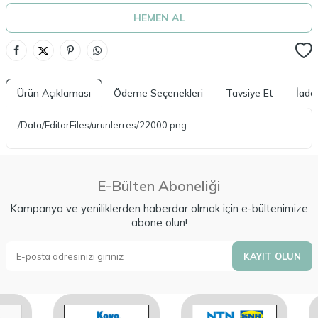
HEMEN AL
Ürün Açıklaması
Ödeme Seçenekleri
Tavsiye Et
İade 
/Data/EditorFiles/urunlerres/22000.png
E-Bülten Aboneliği
Kampanya ve yeniliklerden haberdar olmak için e-bültenimize
abone olun!
KAYIT OLUN