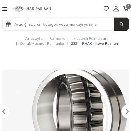
0
Anasayfa
|
|
Rulmanlar
Masuralı Rulmanlar
|
|
Oynak Masuralı Rulmanlar
23244 RHAK - Koyo Rulman