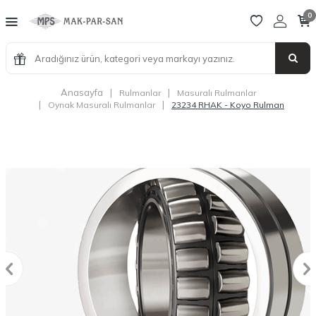
0
Anasayfa
|
|
Rulmanlar
Masuralı Rulmanlar
|
|
Oynak Masuralı Rulmanlar
23234 RHAK - Koyo Rulman