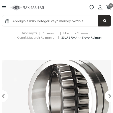
0
Anasayfa
|
|
Rulmanlar
Masuralı Rulmanlar
|
|
Oynak Masuralı Rulmanlar
23172 RHAK - Koyo Rulman