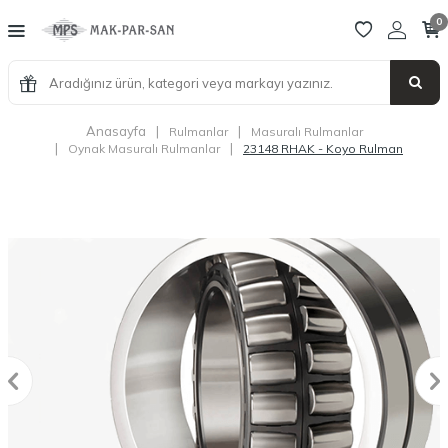
0
Anasayfa
|
|
Rulmanlar
Masuralı Rulmanlar
|
|
Oynak Masuralı Rulmanlar
23148 RHAK - Koyo Rulman