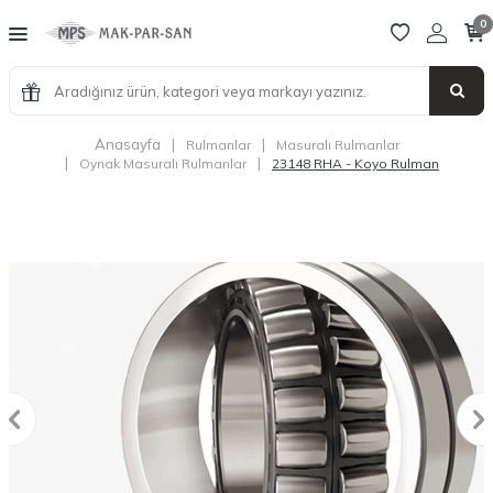
0
Anasayfa
|
|
Rulmanlar
Masuralı Rulmanlar
|
|
Oynak Masuralı Rulmanlar
23148 RHA - Koyo Rulman