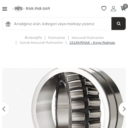
0
Anasayfa
|
|
Rulmanlar
Masuralı Rulmanlar
|
|
Oynak Masuralı Rulmanlar
23144 RHAK - Koyo Rulman