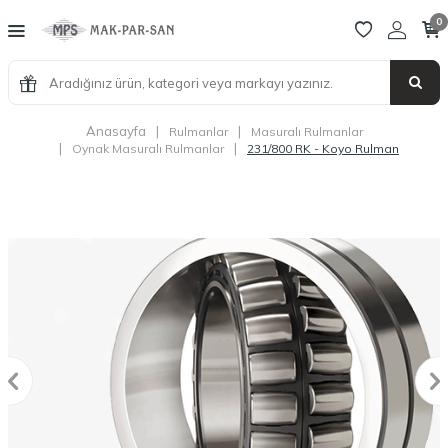
0
Anasayfa
|
|
Rulmanlar
Masuralı Rulmanlar
|
|
Oynak Masuralı Rulmanlar
231/800 RK - Koyo Rulman