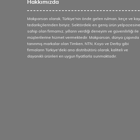
Hakkımızda
Makparsan olarak, Türkiye'nin önde gelen rulman, keçe ve kay
tedarikçilerinden biriyiz. Sektördeki en geniş ürün yelpazesin
sahip olan firmamız, yılların verdiği deneyim ve güvenilirliği ile
müşterilerine hizmet vermektedir. Makparsan, dünya çapında
tanınmış markalar olan Timken, NTN, Koyo ve Derby gibi
firmaların Türkiye'deki ana distribütörü olarak, kaliteli ve
dayanıklı ürünleri en uygun fiyatlarla sunmaktadır.