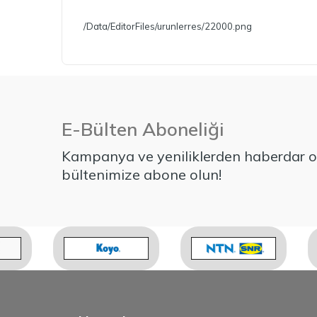
/Data/EditorFiles/urunlerres/22000.png
E-Bülten Aboneliği
Kampanya ve yeniliklerden haberdar ol
bültenimize abone olun!