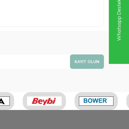
Whatsapp Destek Hattı
KAYIT OLUN