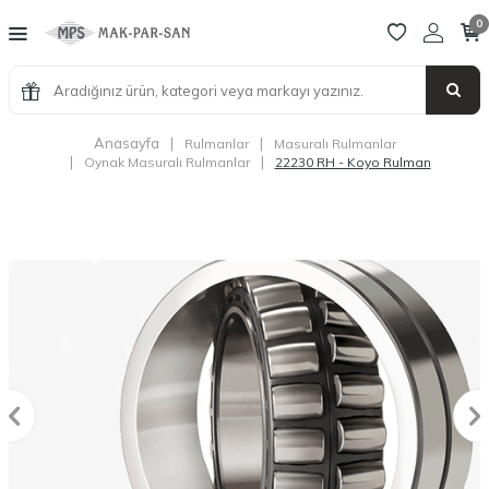
0
Anasayfa
|
|
Rulmanlar
Masuralı Rulmanlar
|
|
Oynak Masuralı Rulmanlar
22230 RH - Koyo Rulman