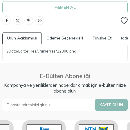
HEMEN AL
Ürün Açıklaması
Ödeme Seçenekleri
Tavsiye Et
İade 
/Data/EditorFiles/urunlerres/22000.png
E-Bülten Aboneliği
Kampanya ve yeniliklerden haberdar olmak için e-bültenimize
abone olun!
KAYIT OLUN