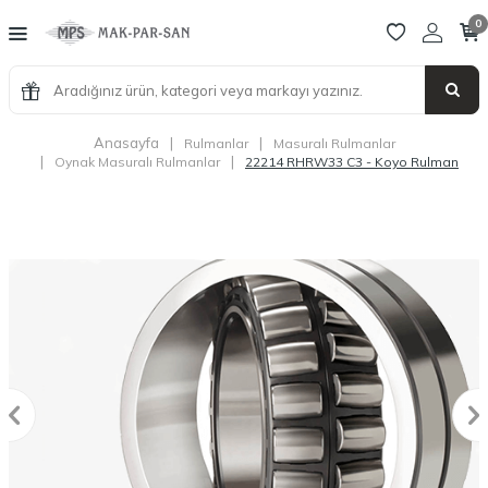
0
Anasayfa
|
|
Rulmanlar
Masuralı Rulmanlar
|
|
Oynak Masuralı Rulmanlar
22214 RHRW33 C3 - Koyo Rulman