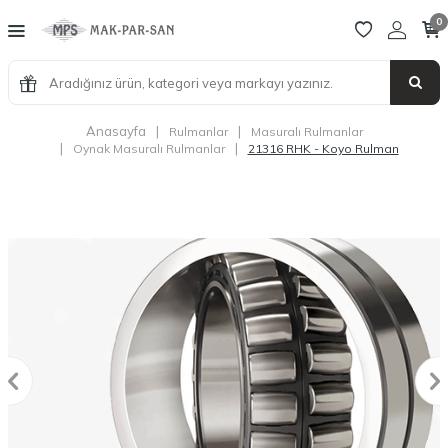
0
Anasayfa
|
|
Rulmanlar
Masuralı Rulmanlar
|
|
Oynak Masuralı Rulmanlar
21316 RHK - Koyo Rulman