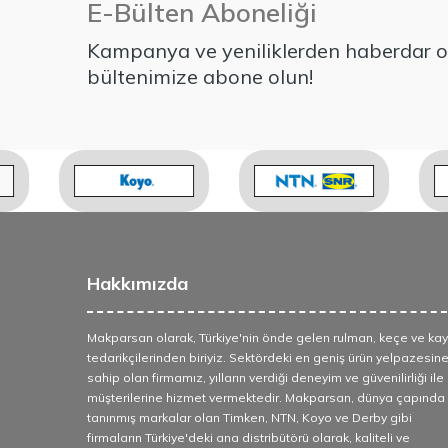
E-Bülten Aboneliği
Kampanya ve yeniliklerden haberdar ol
bültenimize abone olun!
Hakkımızda
Makparsan olarak, Türkiye'nin önde gelen rulman, keçe ve kay
tedarikçilerinden biriyiz. Sektördeki en geniş ürün yelpazesin
sahip olan firmamız, yılların verdiği deneyim ve güvenilirliği ile
müşterilerine hizmet vermektedir. Makparsan, dünya çapında
tanınmış markalar olan Timken, NTN, Koyo ve Derby gibi
firmaların Türkiye'deki ana distribütörü olarak, kaliteli ve