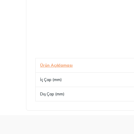
Ürün Açıklaması
İç Çap (mm)
Dış Çap (mm)