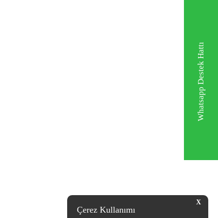
Whatsapp Destek Hattı
X
Çerez Kullanımı